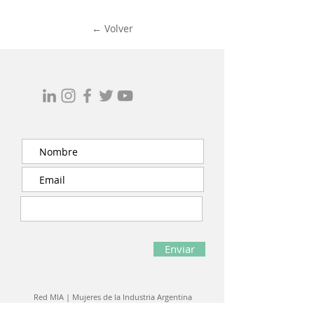
← Volver
Enviar
Red MIA
|
Mujeres de la Industria Argentina
info@redmia.ar
|
www.redmia.ar