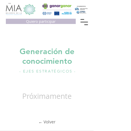
Quiero participar
Generación de
conocimiento
- EJES ESTRATÉGICOS -
Próximamente
← Volver